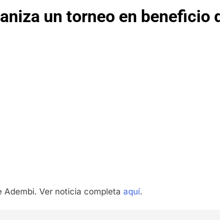
ganiza un torneo en beneficio
de Adembi. Ver noticia completa
aquí
.