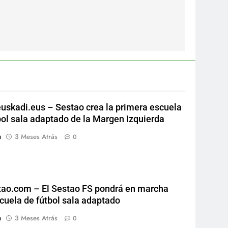
euskadi.eus – Sestao crea la primera escuela
bol sala adaptado de la Margen Izquierda
n
3 Meses Atrás
0
ao.com – El Sestao FS pondrá en marcha
cuela de fútbol sala adaptado
n
3 Meses Atrás
0