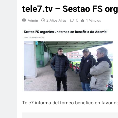
tele7.tv – Sestao FS or
0
Admin
2 Años Atrás
1 Minutos
Tele7 informa del torneo benefico en favor 