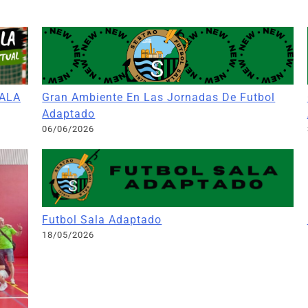
ALA
Gran Ambiente En Las Jornadas De Futbol
Adaptado
06/06/2026
Futbol Sala Adaptado
18/05/2026