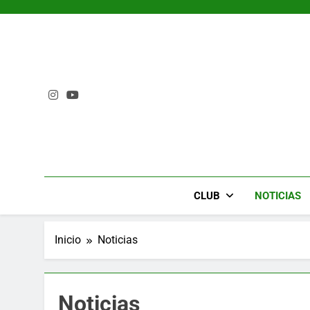
Saltar
al
contenido
CLUB
NOTICIAS
Inicio
Noticias
Noticias