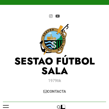
Saltar
al
contenido
SESTAO FÚTBOL
SALA
1979tik
CONTACTA