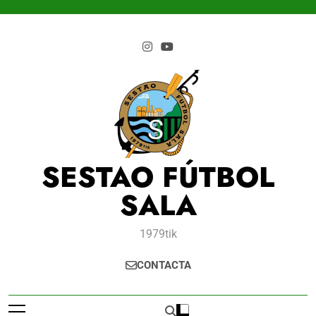
Saltar
al
contenido
SESTAO FÚTBOL
SALA
1979tik
CONTACTA