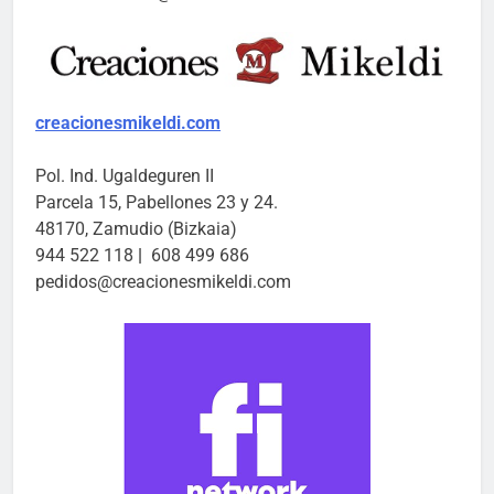
creacionesmikeldi.com
Pol. Ind. Ugaldeguren II
Parcela 15, Pabellones 23 y 24.
48170, Zamudio (Bizkaia)
944 522 118
|
608 499 686
pedidos@creacionesmikeldi.com