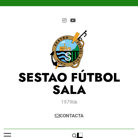
Saltar
al
contenido
SESTAO FÚTBOL
SALA
1979tik
CONTACTA