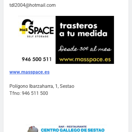
tdl2004@hotmail.com
www.masspace.es
Polígono Ibarzaharra, 1, Sestao
Tfno: 946 511 500