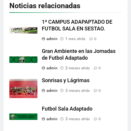
Noticias relacionadas
1ª CAMPUS ADAPAPTADO DE
FUTBOL SALA EN SESTAO.
admin
1 mes atrás
0
Gran Ambiente en las Jornadas
de Futbol Adaptado
admin
2 meses atrás
0
Sonrisas y Lágrimas
admin
3 meses atrás
0
Futbol Sala Adaptado
admin
3 meses atrás
0