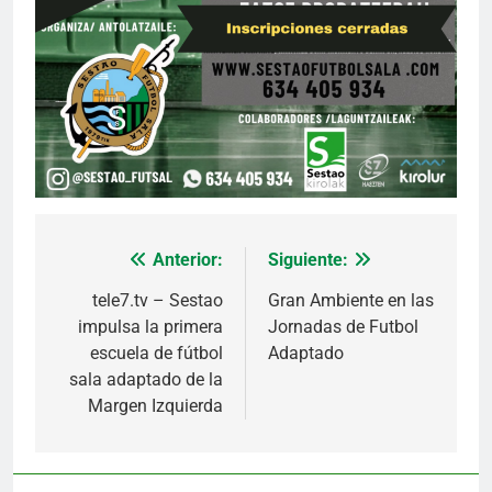
Anterior:
Siguiente:
Navegación
de
tele7.tv – Sestao
Gran Ambiente en las
impulsa la primera
Jornadas de Futbol
entradas
escuela de fútbol
Adaptado
sala adaptado de la
Margen Izquierda