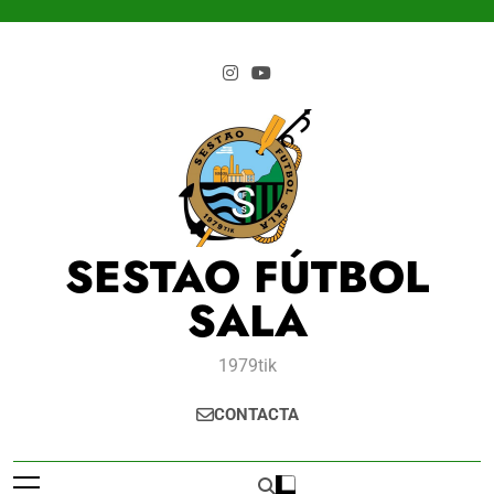
Saltar
al
contenido
SESTAO FÚTBOL
SALA
1979tik
CONTACTA