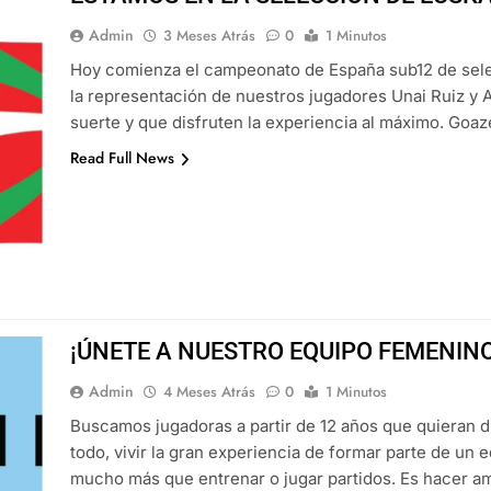
Admin
3 Meses Atrás
0
1 Minutos
Hoy comienza el campeonato de España sub12 de sel
la representación de nuestros jugadores Unai Ruiz y
suerte y que disfruten la experiencia al máximo. Goaz
Read Full News
¡ÚNETE A NUESTRO EQUIPO FEMENINO
Admin
4 Meses Atrás
0
1 Minutos
Buscamos jugadoras a partir de 12 años que quieran dis
todo, vivir la gran experiencia de formar parte de un
mucho más que entrenar o jugar partidos. Es hacer ami