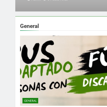
General
GENERAL