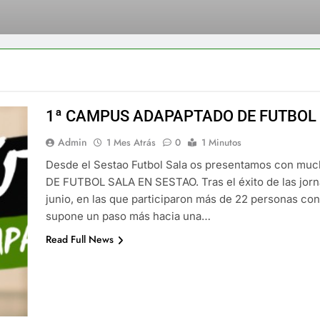
1ª CAMPUS ADAPAPTADO DE FUTBOL 
Admin
1 Mes Atrás
0
1 Minutos
Desde el Sestao Futbol Sala os presentamos con m
DE FUTBOL SALA EN SESTAO. Tras el éxito de las jorna
junio, en las que participaron más de 22 personas co
supone un paso más hacia una…
Read Full News