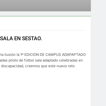
SALA EN SESTAO.
ucha ilusión la 1ª EDICION DE CAMPUS ADAPAPTADO
das piloto de fútbol sala adaptado celebradas en
n discapacidad, creemos que este nuevo reto