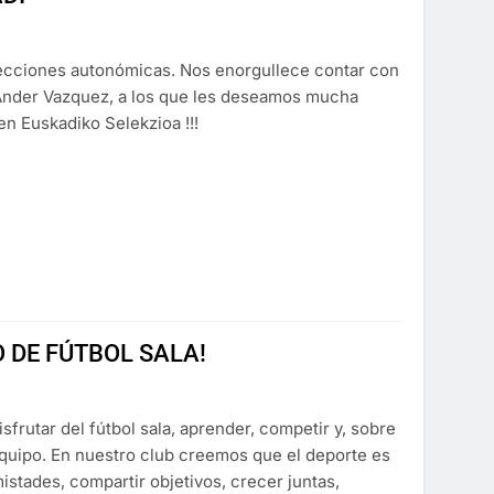
ecciones autonómicas. Nos enorgullece contar con
 Ander Vazquez, a los que les deseamos mucha
en Euskadiko Selekzioa !!!
 DE FÚTBOL SALA!
frutar del fútbol sala, aprender, competir y, sobre
 equipo. En nuestro club creemos que el deporte es
stades, compartir objetivos, crecer juntas,