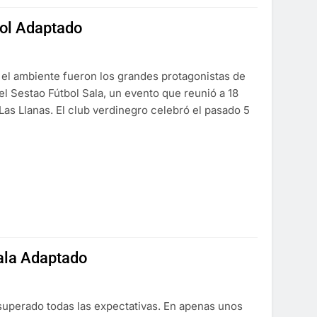
bol Adaptado
y el ambiente fueron los grandes protagonistas de
el Sestao Fútbol Sala, un evento que reunió a 18
 Las Llanas. El club verdinegro celebró el pasado 5
Sala Adaptado
 superado todas las expectativas. En apenas unos