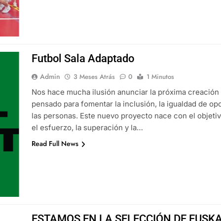
Futbol Sala Adaptado
Admin
3 Meses Atrás
0
1 Minutos
Nos hace mucha ilusión anunciar la próxima creación
pensado para fomentar la inclusión, la igualdad de opo
las personas. Este nuevo proyecto nace con el objeti
el esfuerzo, la superación y la…
Read Full News
ESTAMOS EN LA SELECCIÓN DE EUSKA