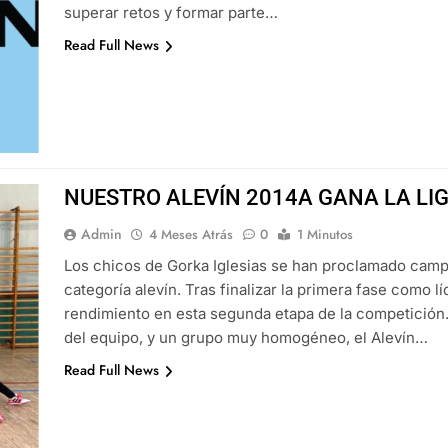
superar retos y formar parte…
Read Full News
NUESTRO ALEVÍN 2014A GANA LA LI
Admin
4 Meses Atrás
0
1 Minutos
Los chicos de Gorka Iglesias se han proclamado cam
categoría alevín. Tras finalizar la primera fase como l
rendimiento en esta segunda etapa de la competición.
del equipo, y un grupo muy homogéneo, el Alevín…
Read Full News