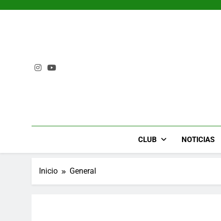
Saltar
al
contenido
CLUB
NOTICIAS
Inicio
General