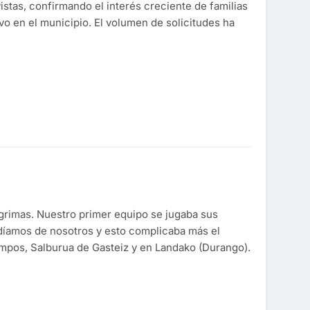
vistas, confirmando el interés creciente de familias
vo en el municipio. El volumen de solicitudes ha
lágrimas. Nuestro primer equipo se jugaba sus
díamos de nosotros y esto complicaba más el
ampos, Salburua de Gasteiz y en Landako (Durango).