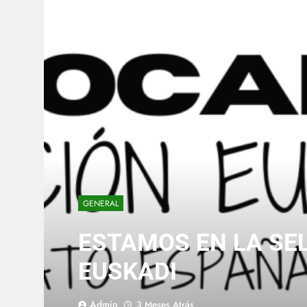
GENERAL
ESTAMOS EN LA SE
EUSKADI
Admin
3 Meses Atrás