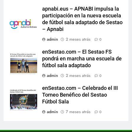
apnabi.eus – APNABI impulsa la
participación en la nueva escuela
de fútbol sala adaptado de Sestao
– Apnabi
admin
2 meses atrás
0
enSestao.com – El Sestao FS
pondrá en marcha una escuela de
fútbol sala adaptado
admin
2 meses atrás
0
enSestao.com – Celebrado el III
Torneo Benéfico del Sestao
Fútbol Sala
admin
7 meses atrás
0