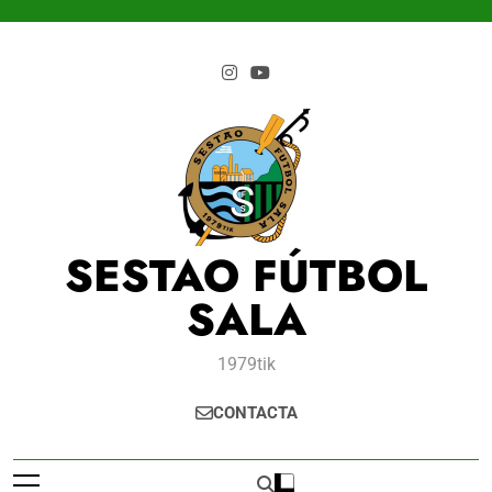
Saltar
al
contenido
SESTAO FÚTBOL
SALA
1979tik
CONTACTA