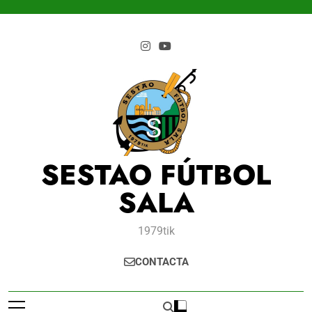
Saltar
al
contenido
SESTAO FÚTBOL
SALA
1979tik
CONTACTA