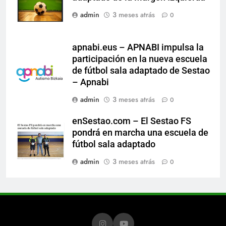
admin
3 meses atrás
0
apnabi.eus – APNABI impulsa la
participación en la nueva escuela
de fútbol sala adaptado de Sestao
– Apnabi
admin
3 meses atrás
0
enSestao.com – El Sestao FS
pondrá en marcha una escuela de
fútbol sala adaptado
admin
3 meses atrás
0